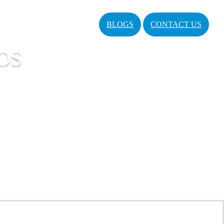
BLOGS
CONTACT US
OS