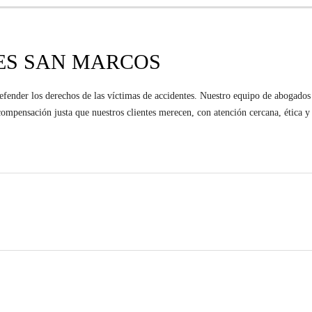
ES SAN MARCOS
der los derechos de las víctimas de accidentes. Nuestro equipo de abogados of
a compensación justa que nuestros clientes merecen, con atención cercana, étic