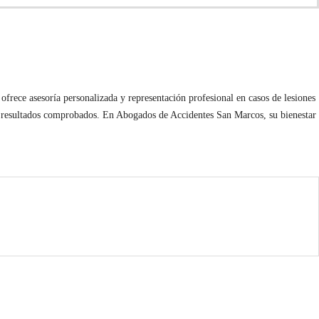
rece asesoría personalizada y representación profesional en casos de lesiones
a y resultados comprobados. En Abogados de Accidentes San Marcos, su bienestar