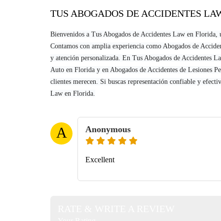
TUS ABOGADOS DE ACCIDENTES LA
Bienvenidos a Tus Abogados de Accidentes Law en Florida, u
Contamos con amplia experiencia como Abogados de Accidente
y atención personalizada. En Tus Abogados de Accidentes La
Auto en Florida y en Abogados de Accidentes de Lesiones Pe
clientes merecen. Si buscas representación confiable y efect
Law en Florida.
Anonymous
A
Excellent
RATE & WRITE A REVIEW
Your Rating