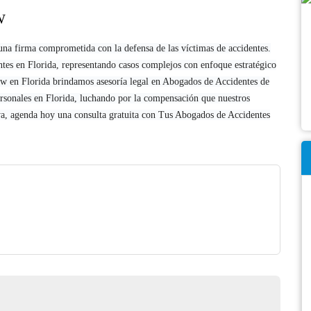
W
na firma comprometida con la defensa de las víctimas de accidentes.
s en Florida, representando casos complejos con enfoque estratégico
w en Florida brindamos asesoría legal en Abogados de Accidentes de
rsonales en Florida, luchando por la compensación que nuestros
iva, agenda hoy una consulta gratuita con Tus Abogados de Accidentes