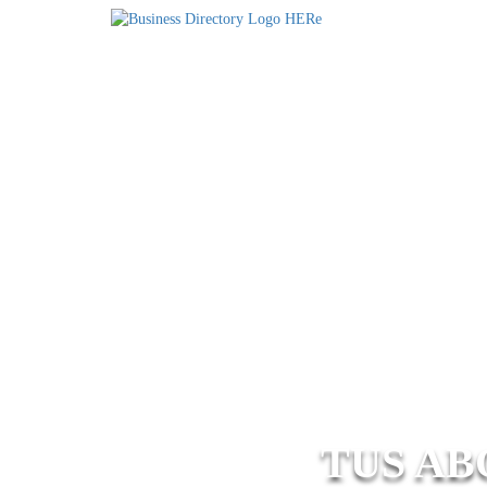
TUS AB