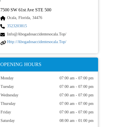
7500 SW 61st Ave STE 500
Ocala, Florida, 34476
3523203815
Info@abogadosaccidentesocala.top/
Http://abogadosaccidentesocala.top/
OPENING HOURS
Monday
07:00 am - 07:00 pm
Tuesday
07:00 am - 07:00 pm
Wednesday
07:00 am - 07:00 pm
Thursday
07:00 am - 07:00 pm
Friday
07:00 am - 07:00 pm
Saturday
08:00 am - 01:00 pm