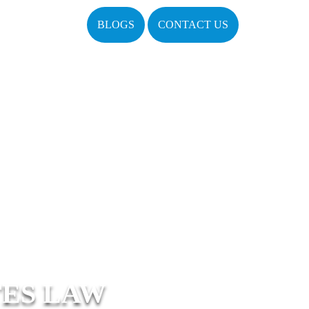
BLOGS
CONTACT US
TES LAW